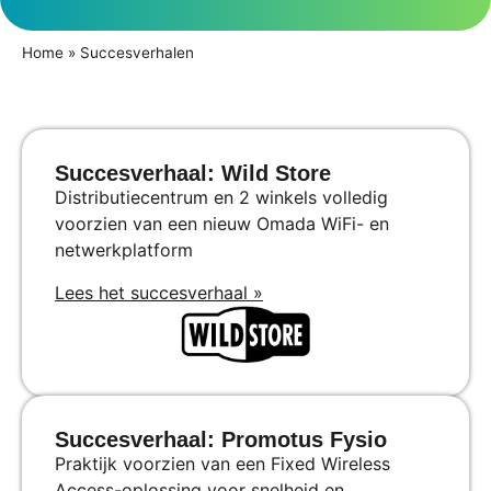
Home
»
Succesverhalen
Succesverhaal: Wild Store
Distributiecentrum en 2 winkels volledig
voorzien van een nieuw Omada WiFi- en
netwerkplatform
Lees het succesverhaal »
Succesverhaal: Promotus Fysio
Praktijk voorzien van een Fixed Wireless
Access-oplossing voor snelheid en