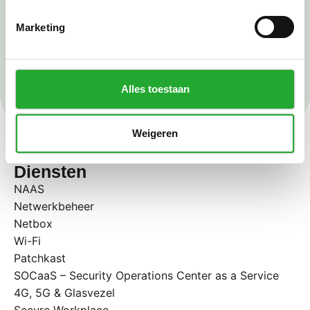
Ik ga akkoord met de
privacyverklaring
*
Marketing
Verzenden
Alles toestaan
Weigeren
Diensten
NAAS
Netwerkbeheer
Netbox
Wi-Fi
Patchkast
SOCaaS – Security Operations Center as a Service
4G, 5G & Glasvezel
Secure Workplace