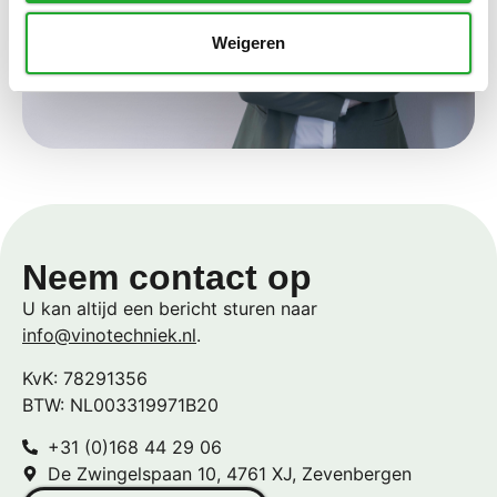
Weigeren
Neem contact op
U kan altijd een bericht sturen naar
info@vinotechniek.nl
.
KvK: 78291356
BTW: NL003319971B20
+31 (0)168 44 29 06
De Zwingelspaan 10, 4761 XJ, Zevenbergen