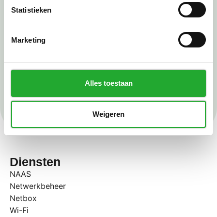
Statistieken
Marketing
Ik ga akkoord met de
privacyverklaring
*
Alles toestaan
Verzenden
Weigeren
Diensten
NAAS
Netwerkbeheer
Netbox
Wi-Fi