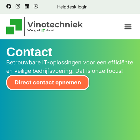
Helpdesk login
Contact 
Contact
Betrouwbare IT-oplossingen voor een efficiënte
en veilige bedrijfsvoering. Dat is onze focus!
Direct contact opnemen