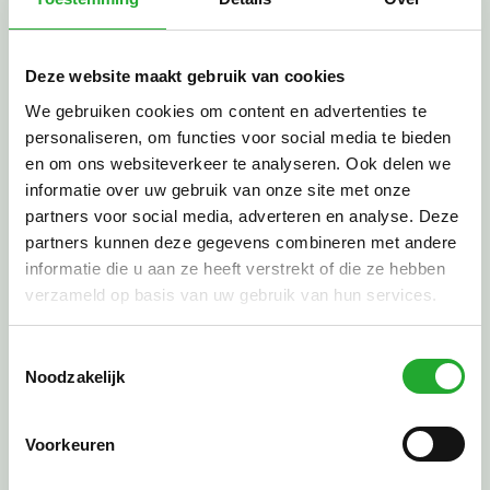
+31 (0)168 44 29 06
De Zwingelspaan 10, 4761 XJ, Zevenbergen
Deze website maakt gebruik van cookies
Afspraak inplannen
We gebruiken cookies om content en advertenties te
personaliseren, om functies voor social media te bieden
en om ons websiteverkeer te analyseren. Ook delen we
informatie over uw gebruik van onze site met onze
partners voor social media, adverteren en analyse. Deze
partners kunnen deze gegevens combineren met andere
informatie die u aan ze heeft verstrekt of die ze hebben
verzameld op basis van uw gebruik van hun services.
Toestemmingsselectie
Noodzakelijk
Voorkeuren