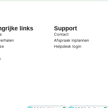
grijke links
Support
s
Contact
erhalen
Afspraak inplannen
ze
Helpdesk login
s