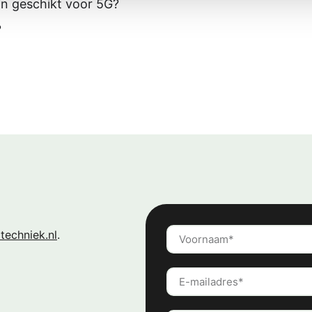
ijn geschikt voor 5G?
?
techniek.nl
.