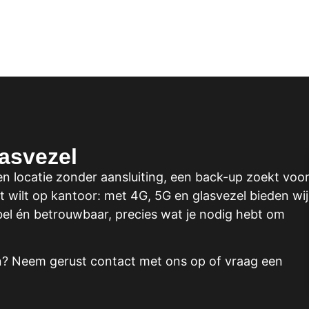
lasvezel
 een locatie zonder aansluiting, een back-up zoekt voo
it wilt op kantoor: met 4G, 5G en glasvezel bieden wij
ibel én betrouwbaar, precies wat je nodig hebt om
en? Neem gerust contact met ons op of vraag een