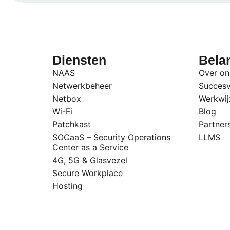
Diensten
Belan
NAAS
Over on
Netwerkbeheer
Succesv
Netbox
Werkwij
Wi-Fi
Blog
Patchkast
Partner
SOCaaS – Security Operations
LLMS
Center as a Service
4G, 5G & Glasvezel
Secure Workplace
Hosting