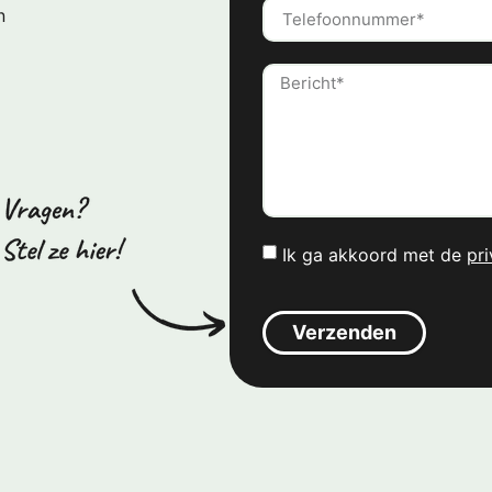
n
Ik ga akkoord met de
pri
Verzenden