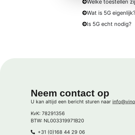
Welke toestellen z
Wat is 5G eigenlijk
Is 5G echt nodig?
Neem contact op
U kan altijd een bericht sturen naar
info@vino
KvK: 78291356
BTW: NL003319971B20
+31 (0)168 44 29 06