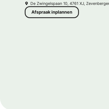
De Zwingelspaan 10, 4761 XJ, Zevenberge
Afspraak inplannen