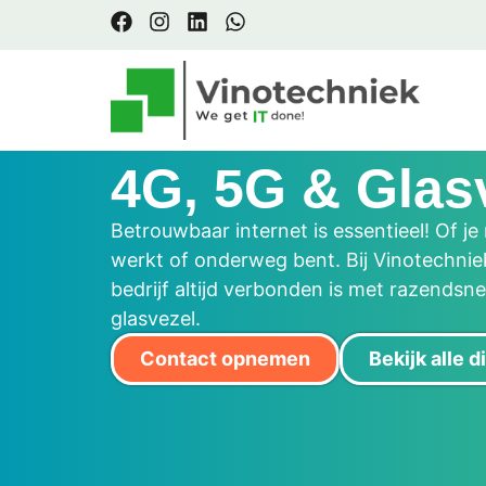
4G, 5G & Glas
Betrouwbaar internet is essentieel! Of je
werkt of onderweg bent. Bij Vinotechni
bedrijf altijd verbonden is met razendsne
glasvezel.
Contact opnemen
Bekijk alle 