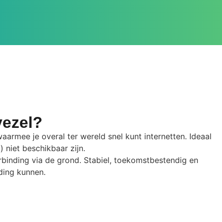
vezel?
armee je overal ter wereld snel kunt internetten. Ideaal
 niet beschikbaar zijn.
erbinding via de grond. Stabiel, toekomstbestendig en
ding kunnen.