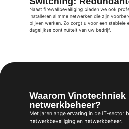
Switching: Redundant
Naast firewallbeveiliging bieden we ook prof
installeren slimme netwerken die zijn voorber
blijven werken. Zo zorgt u voor een stabiele
dagelijkse continuïteit van uw bedrijf.
Waarom Vinotechniek 
netwerkbeheer?
Met jarenlange ervaring in de IT-sector 
netwerkbeveiliging en netwerkbeheer.