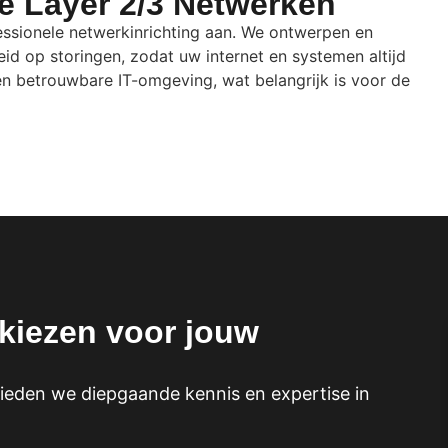
e Layer 2/3 Netwerken
essionele netwerkinrichting aan. We ontwerpen en
eid op storingen, zodat uw internet en systemen altijd
 en betrouwbare IT-omgeving, wat belangrijk is voor de
kiezen voor jouw
bieden we diepgaande kennis en expertise in