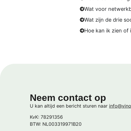
Wat voor netwerkbe
Wat zijn de drie s
Hoe kan ik zien of 
Neem contact op
U kan altijd een bericht sturen naar
info@vino
KvK: 78291356
BTW: NL003319971B20