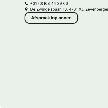
+31 (0)168 44 29 06
De Zwingelspaan 10, 4761 XJ, Zevenberge
Afspraak inplannen