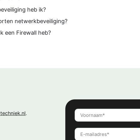
veiliging heb ik?
oorten netwerkbeveiliging?
ik een Firewall heb?
techniek.nl
.