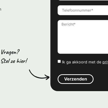
n
Ik ga akkoord met de
pri
Verzenden