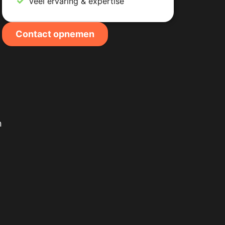
Veel ervaring & expertise
Contact opnemen
n