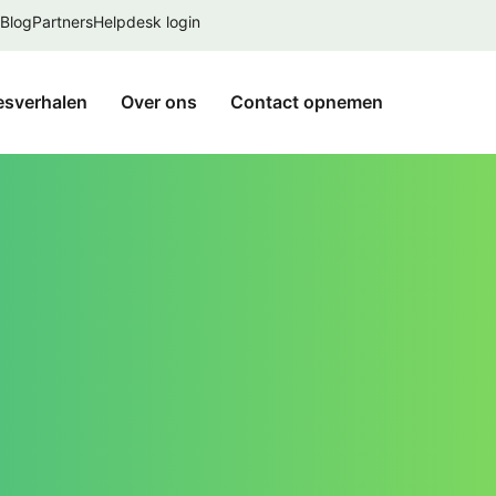
Blog
Partners
Helpdesk login
esverhalen
Over ons
Contact opnemen