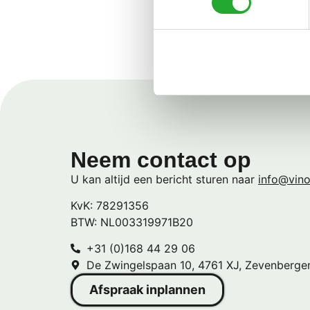
Waarvoor wordt ee
Neem contact op
U kan altijd een bericht sturen naar
info@vino
KvK: 78291356
BTW: NL003319971B20
+31 (0)168 44 29 06
De Zwingelspaan 10, 4761 XJ, Zevenberge
Afspraak inplannen