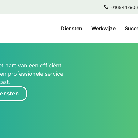
0168442906
Diensten
Werkwijze
Succ
t hart van een efficiënt
en professionele service
ast.
diensten