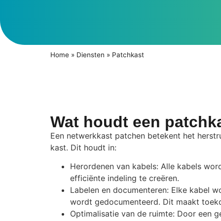
Home
»
Diensten
»
Patchkast
Wat houdt een patchka
Een netwerkkast patchen betekent het herstru
kast. Dit houdt in:
Herordenen van kabels: Alle kabels wor
efficiënte indeling te creëren.
Labelen en documenteren: Elke kabel wor
wordt gedocumenteerd. Dit maakt toekom
Optimalisatie van de ruimte: Door een 