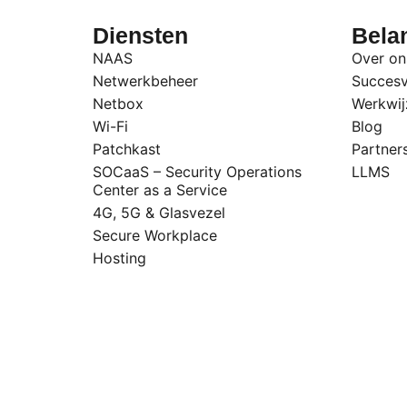
Diensten
Belan
NAAS
Over on
Netwerkbeheer
Succesv
Netbox
Werkwij
Wi-Fi
Blog
Patchkast
Partner
SOCaaS – Security Operations
LLMS
Center as a Service
4G, 5G & Glasvezel
Secure Workplace
Hosting