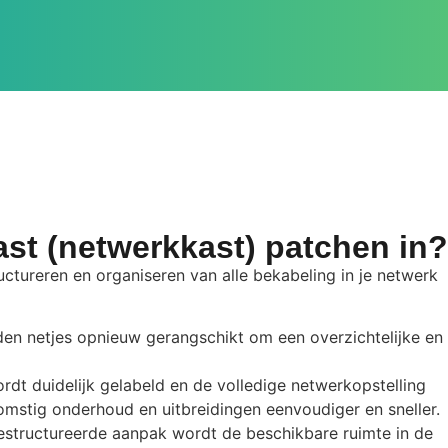
st (netwerkkast) patchen in?
ctureren en organiseren van alle bekabeling in je netwerk
den netjes opnieuw gerangschikt om een overzichtelijke en
dt duidelijk gelabeld en de volledige netwerkopstelling
stig onderhoud en uitbreidingen eenvoudiger en sneller.
gestructureerde aanpak wordt de beschikbare ruimte in de