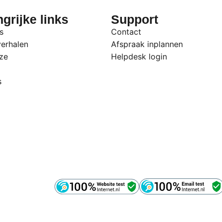
grijke links
Support
s
Contact
erhalen
Afspraak inplannen
ze
Helpdesk login
s